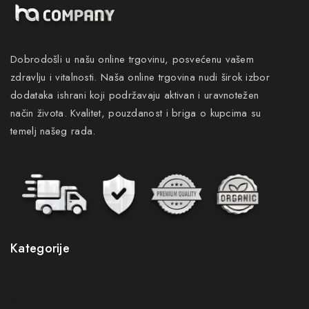
Dobrodošli u našu online trgovinu, posvećenu vašem
zdravlju i vitalnosti. Naša online trgovina nudi širok izbor
dodataka ishrani koji podržavaju aktivan i uravnotežen
način života. Kvalitet, pouzdanost i briga o kupcima su
temelj našeg rada.
Kategorije
Novo
Akcije