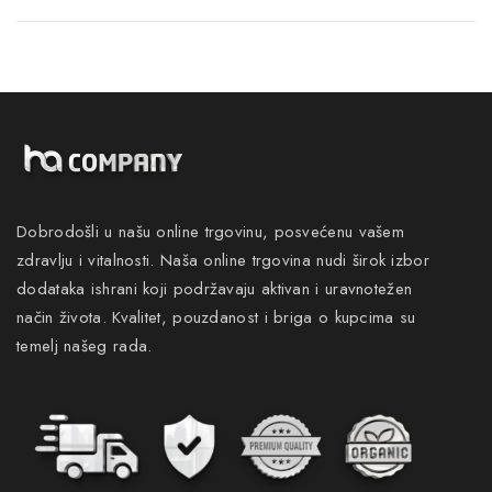
Dobrodošli u našu online trgovinu, posvećenu vašem
zdravlju i vitalnosti. Naša online trgovina nudi širok izbor
dodataka ishrani koji podržavaju aktivan i uravnotežen
način života. Kvalitet, pouzdanost i briga o kupcima su
temelj našeg rada.