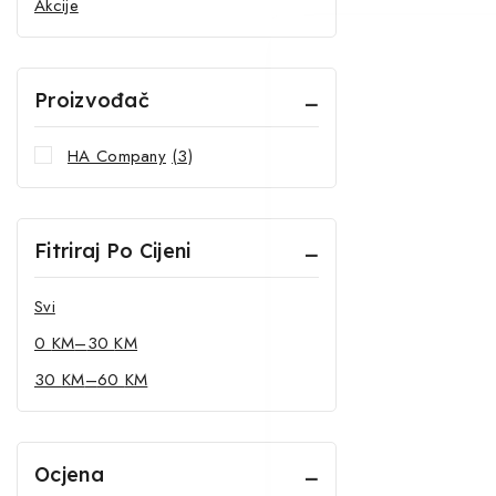
Akcije
Proizvođač
HA Company
(3)
Fitriraj Po Cijeni
Svi
0
KM
–
30
KM
30
KM
–
60
KM
Ocjena