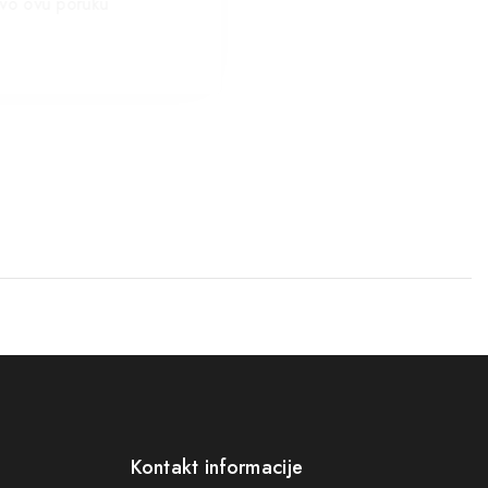
vo ovu poruku
Kontakt informacije