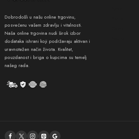
Novo
Dobrodošli u našu online trgovinu,
Akcije
posvećenu vašem zdravlju i vitalnosti.
Gastro
Naša online trgovina nudi širok izbor
Neuro
dodataka ishrani koji podržavaju aktivan i
uravnotežen način života. Kvalitet,
pouzdanost i briga o kupcima su temelj
našeg rada.