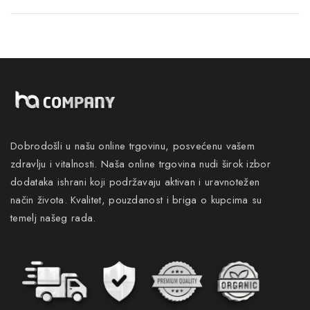
Dobrodošli u našu online trgovinu, posvećenu vašem
zdravlju i vitalnosti. Naša online trgovina nudi širok izbor
dodataka ishrani koji podržavaju aktivan i uravnotežen
način života. Kvalitet, pouzdanost i briga o kupcima su
temelj našeg rada.