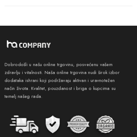
Dobrodošli u našu online trgovinu, posvećenu vašem
zdravlju i vitalnosti. Naša online trgovina nudi širok izbor
dodataka ishrani koji podržavaju aktivan i uravnotežen
način života. Kvalitet, pouzdanost i briga o kupcima su
temelj našeg rada.