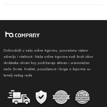
Dobrodošli u našu online trgovinu, posvećenu vašem
zdravlju i vitalnosti. Naša online trgovina nudi širok izbor
dodataka ishrani koji podržavaju aktivan i uravnotežen
način života. Kvalitet, pouzdanost i briga o kupcima su
temelj našeg rada.