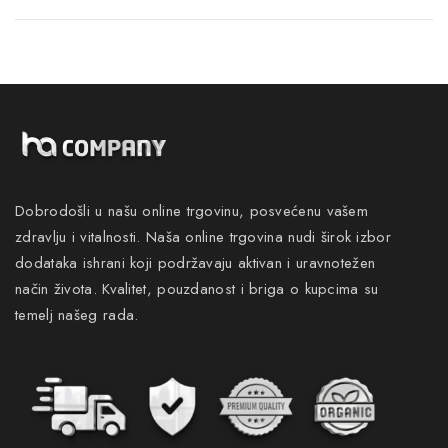
Dobrodošli u našu online trgovinu, posvećenu vašem
zdravlju i vitalnosti. Naša online trgovina nudi širok izbor
dodataka ishrani koji podržavaju aktivan i uravnotežen
način života. Kvalitet, pouzdanost i briga o kupcima su
temelj našeg rada.