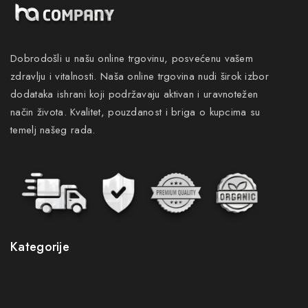
Dobrodošli u našu online trgovinu, posvećenu vašem
zdravlju i vitalnosti. Naša online trgovina nudi širok izbor
dodataka ishrani koji podržavaju aktivan i uravnotežen
način života. Kvalitet, pouzdanost i briga o kupcima su
temelj našeg rada.
Kategorije
Novo
Akcije