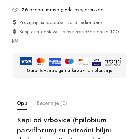
26
osoba upravo gleda ovaj proizvod
Procijenjena isporuka: Do 3 radna dana
Besplatna dostava: na sve narudžbe preko 100
KM
Garantovana sigurna kupovina i plaćanje
Opis
Recenzije (0)
Kapi od vrbovice (Epilobium
parviflorum) su prirodni biljni