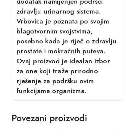
dodatak namijenjen podršci
zdravlju urinarnog sistema.
Vrbovica je poznata po svojim
blagotvornim svojstvima,
posebno kada je riječ o zdravlju
prostate i mokraćnih puteva.
Ovaj proizvod je idealan izbor
za one koji traže prirodno
rješenje za podršku ovim
funkcijama organizma.
Povezani proizvodi