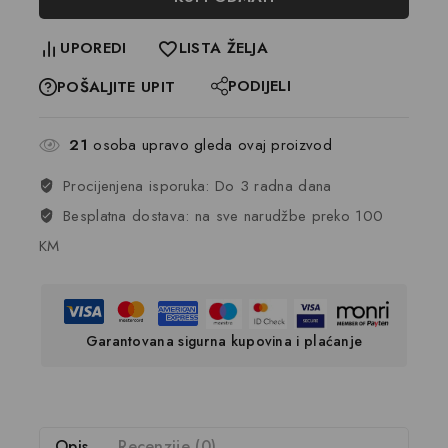
UPOREDI
LISTA ŽELJA
PODIJELI
POŠALJITE UPIT
21
osoba upravo gleda ovaj proizvod
Procijenjena isporuka: Do 3 radna dana
Besplatna dostava: na sve narudžbe preko 100
KM
Garantovana sigurna kupovina i plaćanje
Opis
Recenzije (0)