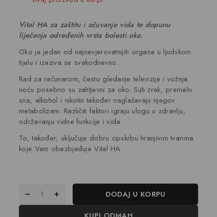
Vital HA za zaštitu i očuvanje vida te dopunu
liječenja određenih vrsta bolesti oka.
Oko je jedan od najnevjerovatnijih organa u ljudskom
tijelu i izaziva se svakodnevno.
Rad za računarom, često gledanje televizije i vožnja
noću posebno su zahtjevni za oko. Suh zrak, premalo
sna, alkohol i nikotin također naglašavaju njegov
metabolizam. Različiti faktori igraju ulogu u zdravlju,
održavanju vidne funkcije i vida.
To, također, uključuje dobru opskrbu hranjivim tvarima
koje Vam obezbjeđuje Vital HA.
DODAJ U KORPU
KUPI ODMAH