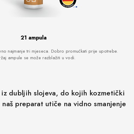
21 ampula
no najmanje tri mjeseca. Dobro promućkati prije upotrebe.
žaj ampule se može razblažiti u vodi.
 iz dubljih slojeva, do kojih kozmetički
, naš preparat utiče na vidno smanjenje