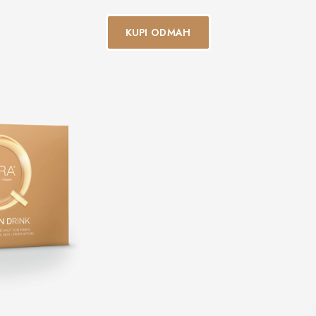
KUPI ODMAH