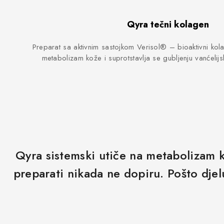
Qyra tečni kolagen
Preparat sa aktivnim sastojkom Verisol® – bioaktivni kola
metabolizam kože i suprotstavlja se gubljenju vanćelij
Qyra sistemski utiče na metabolizam kož
preparati nikada ne dopiru. Pošto djel