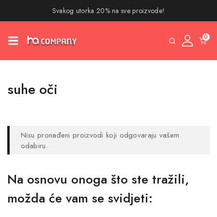
Svakog utorka 20% na sve proizvode!
0
suhe oči
Nisu pronađeni proizvodi koji odgovaraju vašem
odabiru.
Na osnovu onoga što ste tražili,
možda će vam se svidjeti: