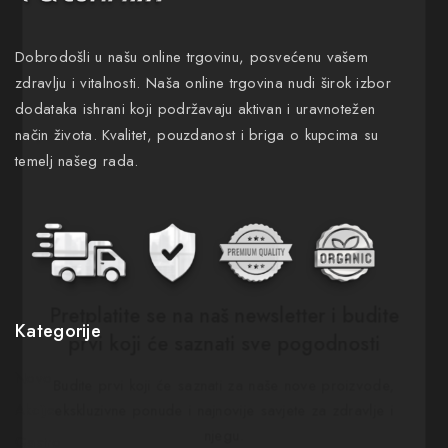
Dobrodošli u našu online trgovinu, posvećenu vašem
zdravlju i vitalnosti. Naša online trgovina nudi širok izbor
dodataka ishrani koji podržavaju aktivan i uravnotežen
način života. Kvalitet, pouzdanost i briga o kupcima su
temelj našeg rada.
Pretplatite se na naš newsletter i budite
Kategorije
prvi koji će saznati sve pogodnosti
Novo
Budite prvi koji će saznati za naše nove proizvode,
Akcije
ekskluzivne ponude i najnovije savjete za zdravlje i
njegu.
Gastro