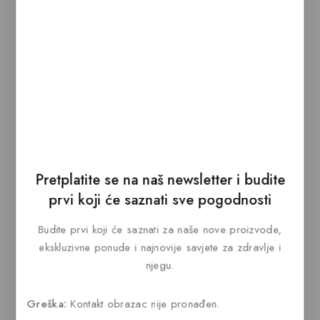
DODAJ U KORPU
Ćurekot 1000 mg
0
49,90
KM
out
of
KUPI ODMAH
5
DODAJ U KORPU
Pretplatite se na naš newsletter i budite
prvi koji će saznati sve pogodnosti
FERAL HA
GEL HA
Budite prvi koji će saznati za naše nove proizvode,
0
0
19,95
KM
19,95
KM
ekskluzivne ponude i najnovije savjete za zdravlje i
out
out
njegu.
of
of
KUPI ODMAH
KUPI ODMAH
5
5
Greška:
Kontakt obrazac nije pronađen.
DODAJ U KORPU
DODAJ U KORPU