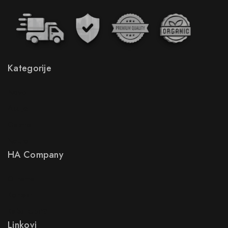
Kategorije
Novo
Akcije
Gastro
Neuro
HA Company
O nama
Kontakt
Kako kupiti?
Linkovi