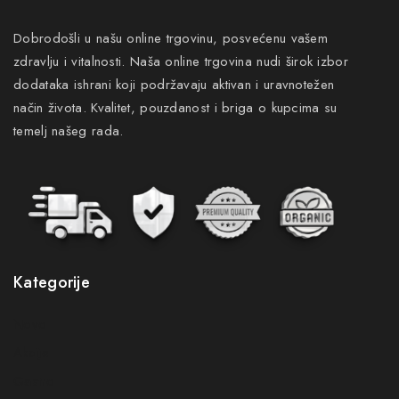
Dobrodošli u našu online trgovinu, posvećenu vašem
zdravlju i vitalnosti. Naša online trgovina nudi širok izbor
dodataka ishrani koji podržavaju aktivan i uravnotežen
način života. Kvalitet, pouzdanost i briga o kupcima su
temelj našeg rada.
Kategorije
Novo
Akcije
Gastro