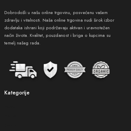
Dobrodošli u našu online trgovinu, posvećenu vašem
zdravlju i vitalnosti. Naša online trgovina nudi širok izbor
dodataka ishrani koji podržavaju aktivan i uravnotežen
način života. Kvalitet, pouzdanost i briga o kupcima su
temelj našeg rada.
Kategorije
Novo
Akcije
Gastro