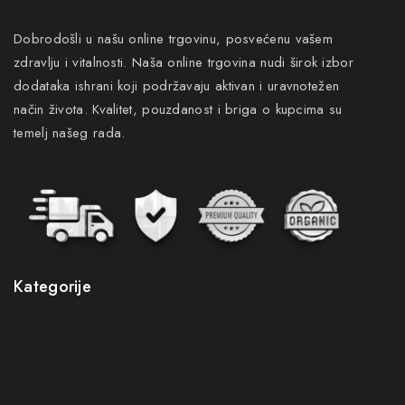
Dobrodošli u našu online trgovinu, posvećenu vašem
zdravlju i vitalnosti. Naša online trgovina nudi širok izbor
dodataka ishrani koji podržavaju aktivan i uravnotežen
način života. Kvalitet, pouzdanost i briga o kupcima su
temelj našeg rada.
Kategorije
Novo
Akcije
Gastro