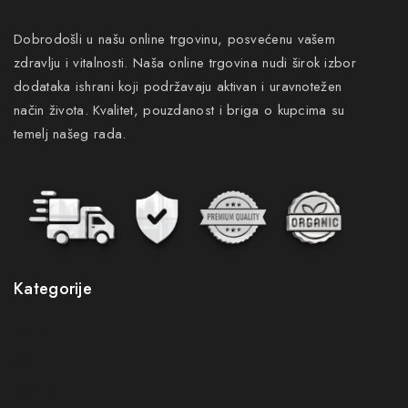
Dobrodošli u našu online trgovinu, posvećenu vašem
zdravlju i vitalnosti. Naša online trgovina nudi širok izbor
dodataka ishrani koji podržavaju aktivan i uravnotežen
način života. Kvalitet, pouzdanost i briga o kupcima su
temelj našeg rada.
Kategorije
Novo
Akcije
Gastro