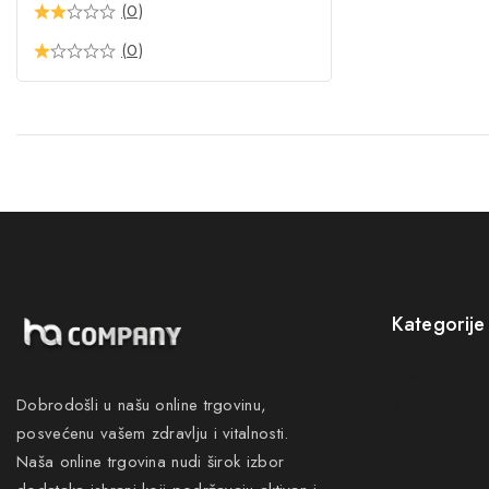
(0)
(0)
Kategorije
Novo
Dobrodošli u našu online trgovinu,
Akcije
posvećenu vašem zdravlju i vitalnosti.
Gastro
Naša online trgovina nudi širok izbor
Neuro