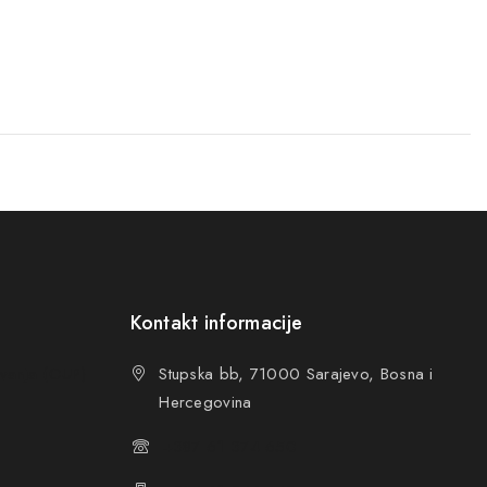
Kontakt informacije
ovanja (OUP
)
Stupska bb, 71000 Sarajevo, Bosna i
Hercegovina
+387 61 374 650