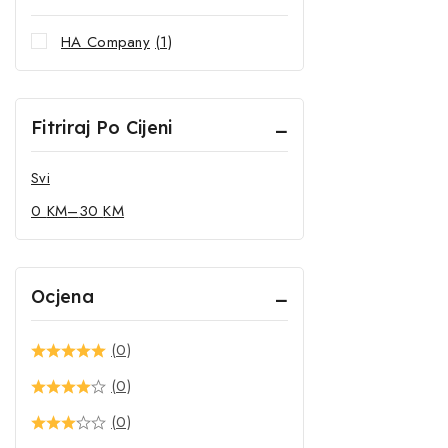
HA Company
(1)
Fitriraj Po Cijeni
Svi
0
KM
–
30
KM
Ocjena
(0)
(0)
(0)