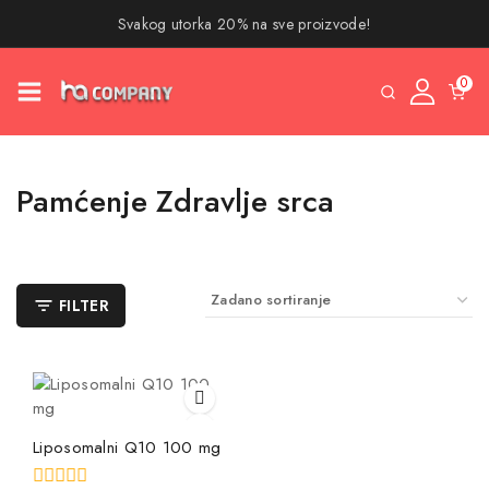
Svakog utorka 20% na sve proizvode!
0
Pamćenje Zdravlje srca
FILTER
Liposomalni Q10 100 mg