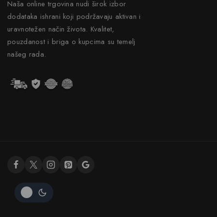
Naša online trgovina nudi širok izbor
Neuro
dodataka ishrani koji podržavaju aktivan i
uravnotežen način života. Kvalitet,
pouzdanost i briga o kupcima su temelj
našeg rada.