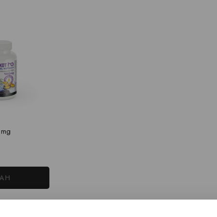
 mg
MAH