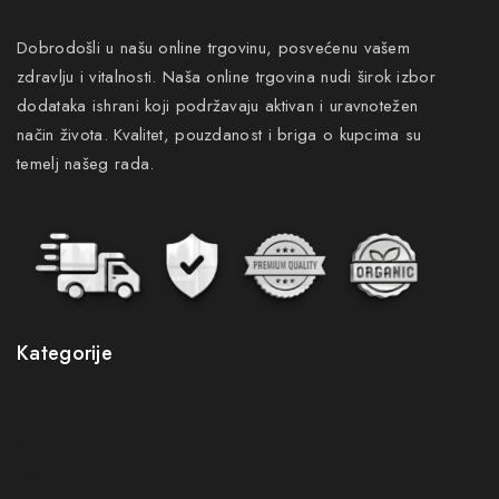
Dobrodošli u našu online trgovinu, posvećenu vašem
zdravlju i vitalnosti. Naša online trgovina nudi širok izbor
dodataka ishrani koji podržavaju aktivan i uravnotežen
način života. Kvalitet, pouzdanost i briga o kupcima su
temelj našeg rada.
Kategorije
Novo
Akcije
Gastro