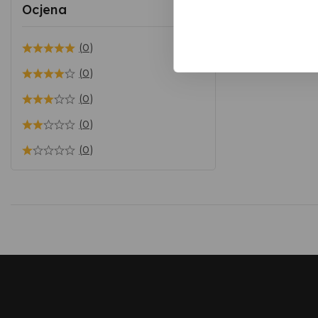
Ocjena
(0)
(0)
(0)
(0)
(0)