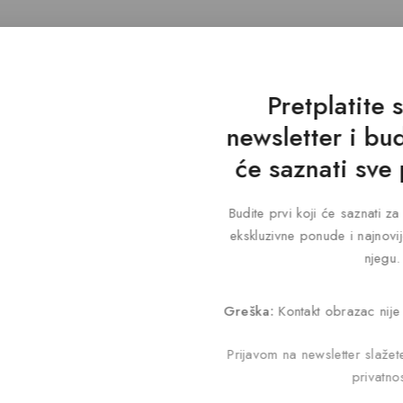
Pretplatite 
newsletter i bud
će saznati sve
Budite prvi koji će saznati 
ekskluzivne ponude i najnovij
njegu.
Greška:
Kontakt obrazac nije
Prijavom na newsletter slaže
privatnos