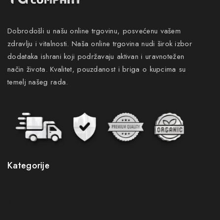
Dobrodošli u našu online trgovinu, posvećenu vašem
zdravlju i vitalnosti. Naša online trgovina nudi širok izbor
dodataka ishrani koji podržavaju aktivan i uravnotežen
način života. Kvalitet, pouzdanost i briga o kupcima su
temelj našeg rada.
Kategorije
Novo
Akcije
Gastro