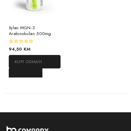
Xylan MGN-3
Arabinoksilan 500mg
0
94,50
KM
out
of
KUPI ODMAH
5
DODAJ U KORPU