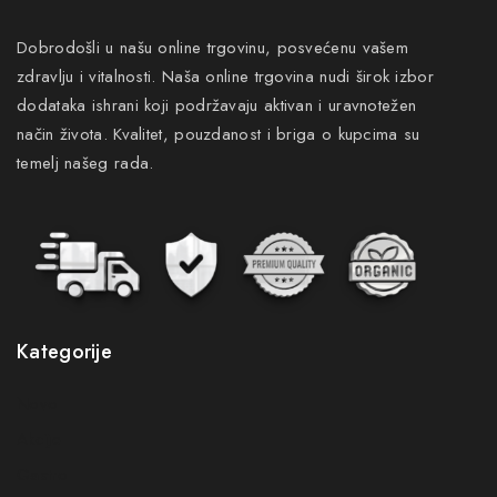
Dobrodošli u našu online trgovinu, posvećenu vašem
zdravlju i vitalnosti. Naša online trgovina nudi širok izbor
dodataka ishrani koji podržavaju aktivan i uravnotežen
način života. Kvalitet, pouzdanost i briga o kupcima su
temelj našeg rada.
Kategorije
Novo
Akcije
Gastro