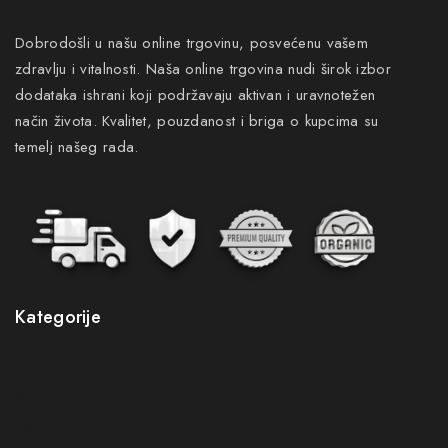
Dobrodošli u našu online trgovinu, posvećenu vašem
zdravlju i vitalnosti. Naša online trgovina nudi širok izbor
dodataka ishrani koji podržavaju aktivan i uravnotežen
način života. Kvalitet, pouzdanost i briga o kupcima su
temelj našeg rada.
Kategorije
Novo
Akcije
Gastro