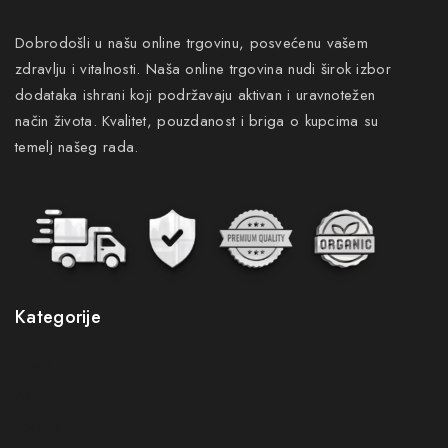
Dobrodošli u našu online trgovinu, posvećenu vašem
zdravlju i vitalnosti. Naša online trgovina nudi širok izbor
dodataka ishrani koji podržavaju aktivan i uravnotežen
način života. Kvalitet, pouzdanost i briga o kupcima su
temelj našeg rada.
Kategorije
Novo
Akcije
Gastro