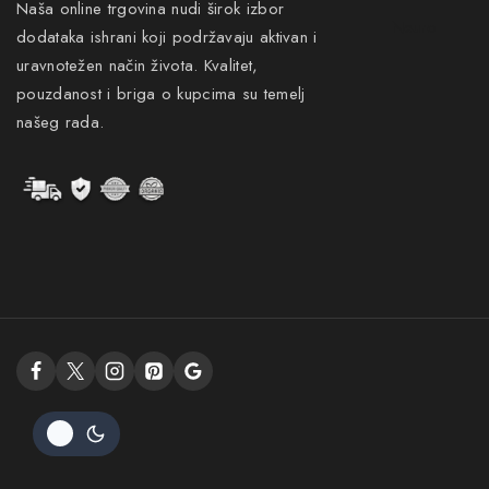
Naša online trgovina nudi širok izbor
Neuro
dodataka ishrani koji podržavaju aktivan i
uravnotežen način života. Kvalitet,
pouzdanost i briga o kupcima su temelj
našeg rada.