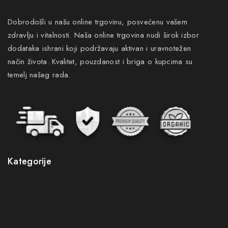
Dobrodošli u našu online trgovinu, posvećenu vašem
zdravlju i vitalnosti. Naša online trgovina nudi širok izbor
dodataka ishrani koji podržavaju aktivan i uravnotežen
način života. Kvalitet, pouzdanost i briga o kupcima su
temelj našeg rada.
Kategorije
Novo
Akcije
Gastro