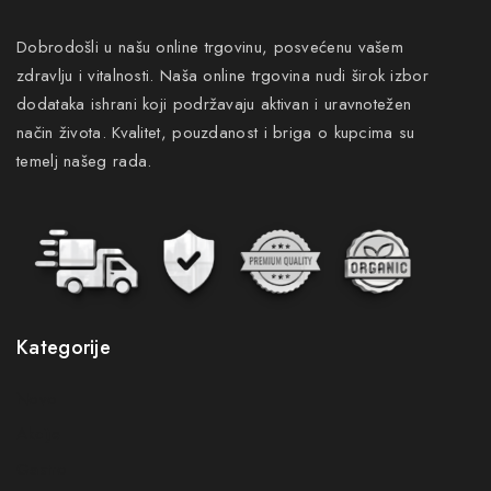
Dobrodošli u našu online trgovinu, posvećenu vašem
zdravlju i vitalnosti. Naša online trgovina nudi širok izbor
dodataka ishrani koji podržavaju aktivan i uravnotežen
način života. Kvalitet, pouzdanost i briga o kupcima su
temelj našeg rada.
Kategorije
Novo
Akcije
Gastro