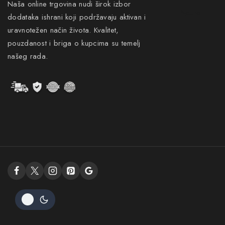
Naša online trgovina nudi širok izbor
Neuro
dodataka ishrani koji podržavaju aktivan i
uravnotežen način života. Kvalitet,
pouzdanost i briga o kupcima su temelj
našeg rada.