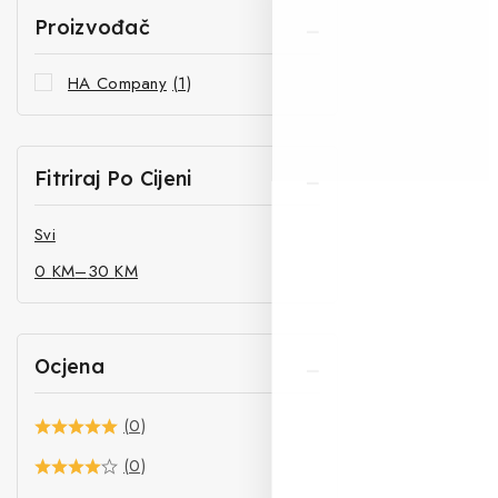
Proizvođač
HA Company
(1)
Fitriraj Po Cijeni
Svi
0
KM
–
30
KM
Ocjena
(0)
(0)