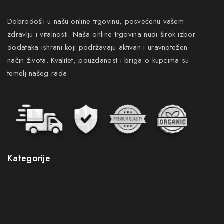
Dobrodošli u našu online trgovinu, posvećenu vašem
zdravlju i vitalnosti. Naša online trgovina nudi širok izbor
dodataka ishrani koji podržavaju aktivan i uravnotežen
način života. Kvalitet, pouzdanost i briga o kupcima su
temelj našeg rada.
Kategorije
Novo
Akcije
Gastro