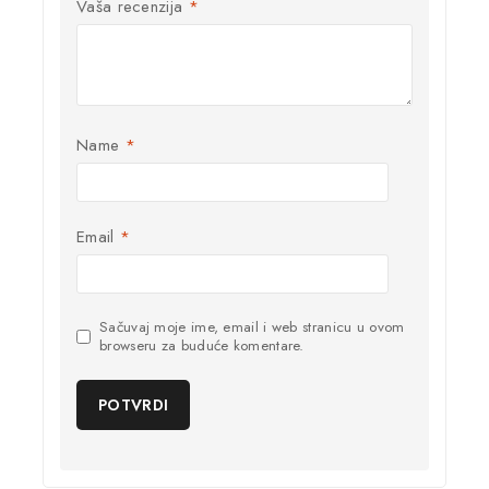
Vaša recenzija
*
Name
*
Email
*
Sačuvaj moje ime, email i web stranicu u ovom
browseru za buduće komentare.