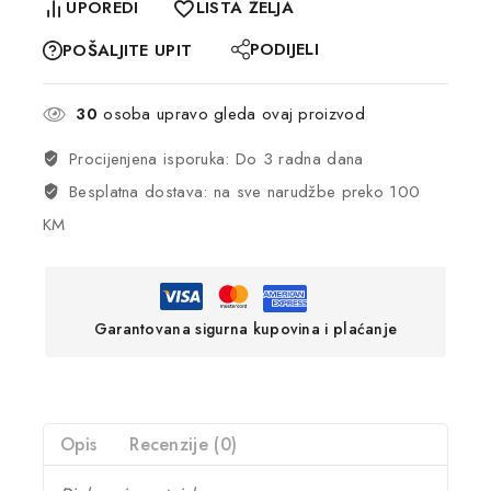
UPOREDI
LISTA ŽELJA
PODIJELI
POŠALJITE UPIT
30
osoba upravo gleda ovaj proizvod
Procijenjena isporuka: Do 3 radna dana
Besplatna dostava: na sve narudžbe preko 100
KM
Garantovana sigurna kupovina i plaćanje
Opis
Recenzije (0)