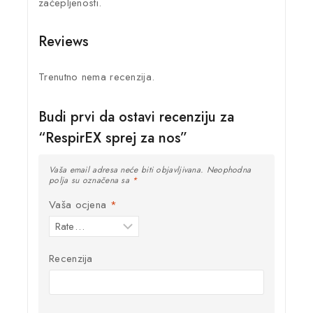
začepljenosti.
Reviews
Trenutno nema recenzija.
Budi prvi da ostavi recenziju za
“RespirEX sprej za nos”
Vaša email adresa neće biti objavljivana.
Neophodna
polja su označena sa
*
Vaša ocjena
*
Recenzija