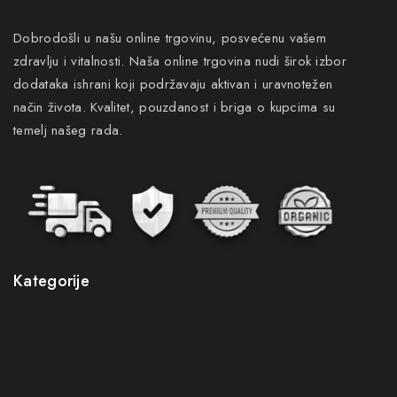
Dobrodošli u našu online trgovinu, posvećenu vašem
zdravlju i vitalnosti. Naša online trgovina nudi širok izbor
dodataka ishrani koji podržavaju aktivan i uravnotežen
način života. Kvalitet, pouzdanost i briga o kupcima su
temelj našeg rada.
Kategorije
Novo
Akcije
Gastro