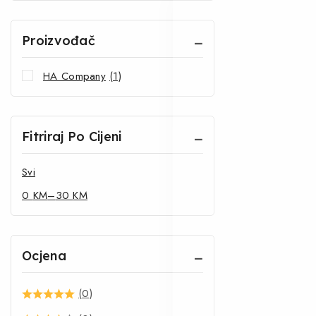
Proizvođač
HA Company
(1)
Fitriraj Po Cijeni
Svi
0
KM
–
30
KM
Ocjena
(0)