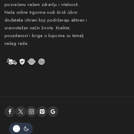
posvećenu vašem zdravlju i vitalnosti.
Gastro
Naša online trgovina nudi širok izbor
Neuro
dodataka ishrani koji podržavaju aktivan i
uravnotežen način života. Kvalitet,
pouzdanost i briga o kupcima su temelj
našeg rada.