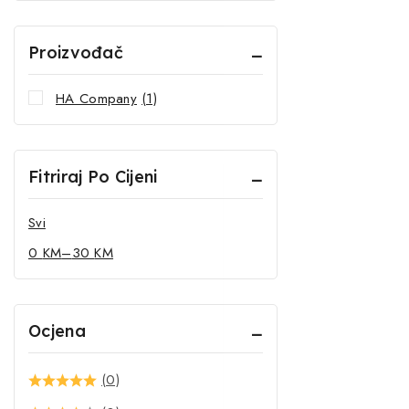
Proizvođač
HA Company
(1)
Fitriraj Po Cijeni
Svi
0
KM
–
30
KM
Ocjena
(0)