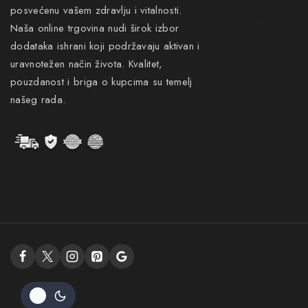
posvećenu vašem zdravlju i vitalnosti.
Gastro
Naša online trgovina nudi širok izbor
Neuro
dodataka ishrani koji podržavaju aktivan i
uravnotežen način života. Kvalitet,
pouzdanost i briga o kupcima su temelj
našeg rada.