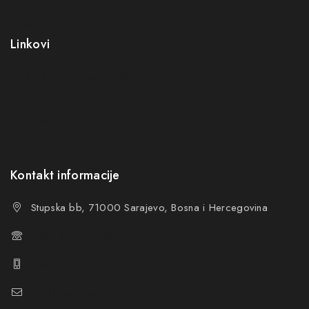
Kontakt
Kako kupiti?
Linkovi
Opći uslovi poslovanja (OUP
)
Politika privatnosti
Reklamacije
FAQs
Kontakt informacije
Stupska bb, 71000 Sarajevo, Bosna i Hercegovina
+387 61 374 650
+387 61 374 670
info@hacompany.ba