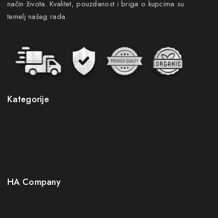
način života. Kvalitet, pouzdanost i briga o kupcima su
temelj našeg rada.
Kategorije
Novo
Akcije
Gastro
Neuro
HA Company
O nama