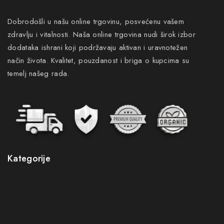
Dobrodošli u našu online trgovinu, posvećenu vašem
zdravlju i vitalnosti. Naša online trgovina nudi širok izbor
dodataka ishrani koji podržavaju aktivan i uravnotežen
način života. Kvalitet, pouzdanost i briga o kupcima su
temelj našeg rada.
Kategorije
Novo
Akcije
Gastro