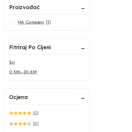
Proizvođač
HA Company
(1)
Fitriraj Po Cijeni
Svi
0
KM
–
30
KM
Ocjena
(0)
(0)