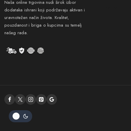
Naša online trgovina nudi širok izbor
Neuro
dodataka ishrani koji podržavaju aktivan i
uravnotežen način života. Kvalitet,
pouzdanost i briga o kupcima su temelj
našeg rada.