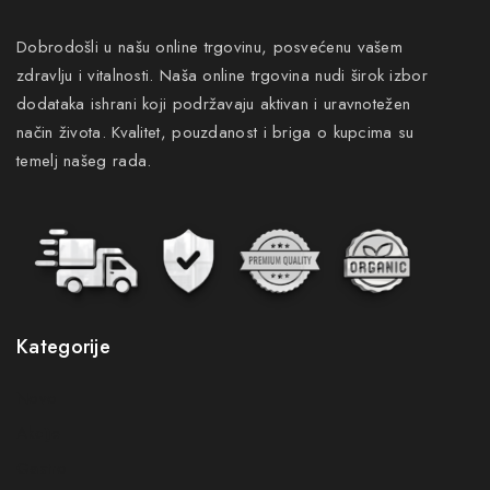
Dobrodošli u našu online trgovinu, posvećenu vašem
zdravlju i vitalnosti. Naša online trgovina nudi širok izbor
dodataka ishrani koji podržavaju aktivan i uravnotežen
način života. Kvalitet, pouzdanost i briga o kupcima su
temelj našeg rada.
Kategorije
Novo
Akcije
Gastro