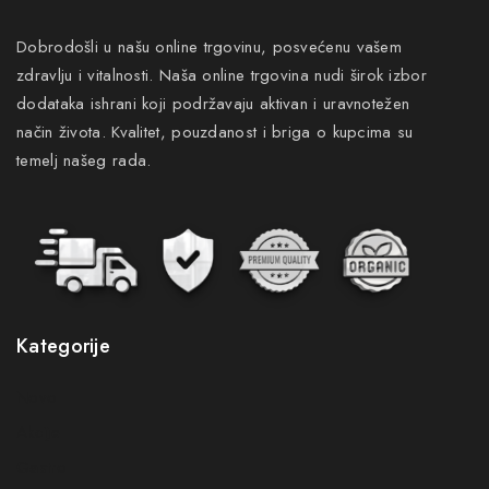
Dobrodošli u našu online trgovinu, posvećenu vašem
zdravlju i vitalnosti. Naša online trgovina nudi širok izbor
dodataka ishrani koji podržavaju aktivan i uravnotežen
način života. Kvalitet, pouzdanost i briga o kupcima su
temelj našeg rada.
Kategorije
Novo
Akcije
Gastro