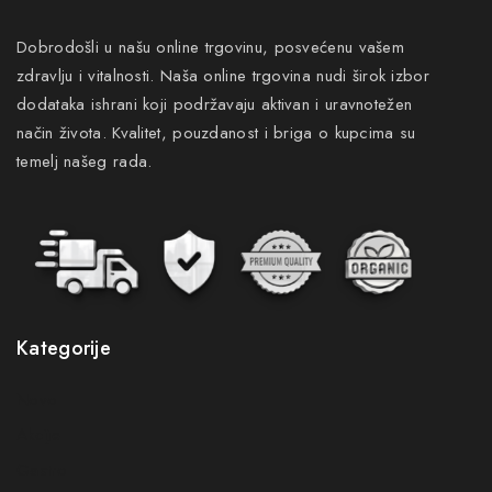
Dobrodošli u našu online trgovinu, posvećenu vašem
zdravlju i vitalnosti. Naša online trgovina nudi širok izbor
dodataka ishrani koji podržavaju aktivan i uravnotežen
način života. Kvalitet, pouzdanost i briga o kupcima su
temelj našeg rada.
Kategorije
Novo
Akcije
Gastro