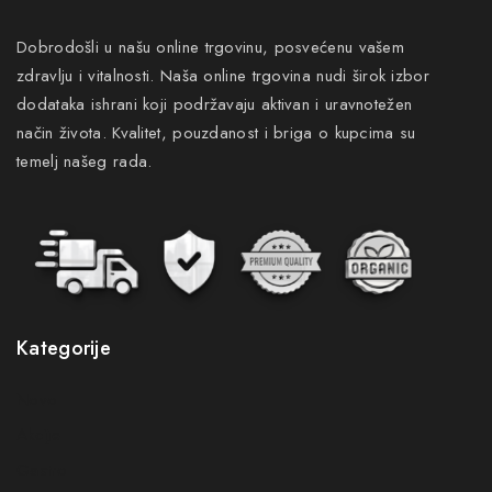
Dobrodošli u našu online trgovinu, posvećenu vašem
zdravlju i vitalnosti. Naša online trgovina nudi širok izbor
dodataka ishrani koji podržavaju aktivan i uravnotežen
način života. Kvalitet, pouzdanost i briga o kupcima su
temelj našeg rada.
Kategorije
Novo
Akcije
Gastro