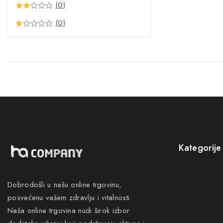
(0)
(0)
Kategorije
Novo
Dobrodošli u našu online trgovinu,
Akcije
posvećenu vašem zdravlju i vitalnosti.
Gastro
Naša online trgovina nudi širok izbor
Neuro