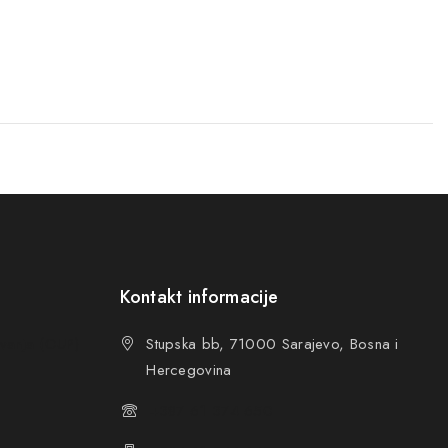
Kontakt informacije
ovanja (OUP
)
Stupska bb, 71000 Sarajevo, Bosna i
Hercegovina
+387 61 374 650