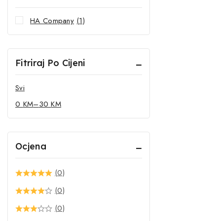
HA Company
(1)
Fitriraj Po Cijeni
Svi
0
KM
–
30
KM
Ocjena
(0)
(0)
(0)