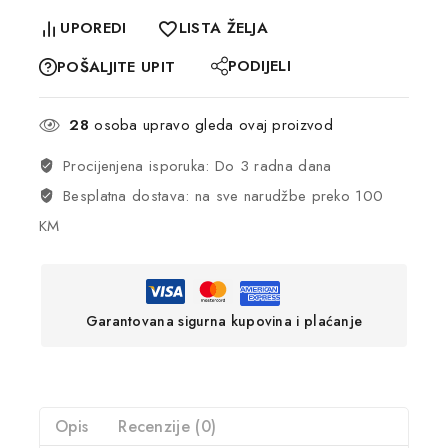
UPOREDI
LISTA ŽELJA
PODIJELI
POŠALJITE UPIT
28
osoba upravo gleda ovaj proizvod
Procijenjena isporuka: Do 3 radna dana
Besplatna dostava: na sve narudžbe preko 100
KM
Garantovana sigurna kupovina i plaćanje
Opis
Recenzije (0)