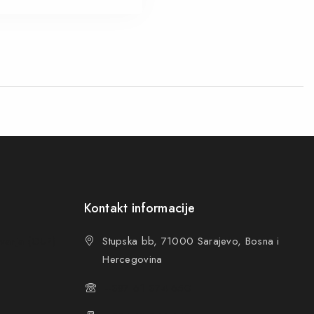
Kontakt informacije
ovanja (OUP
)
Stupska bb, 71000 Sarajevo, Bosna i
Hercegovina
+387 61 374 650