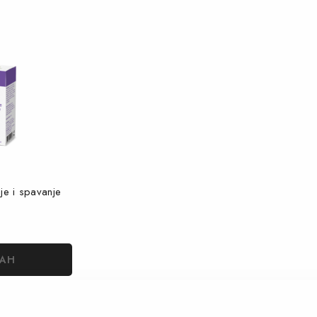
je i spavanje
MAH