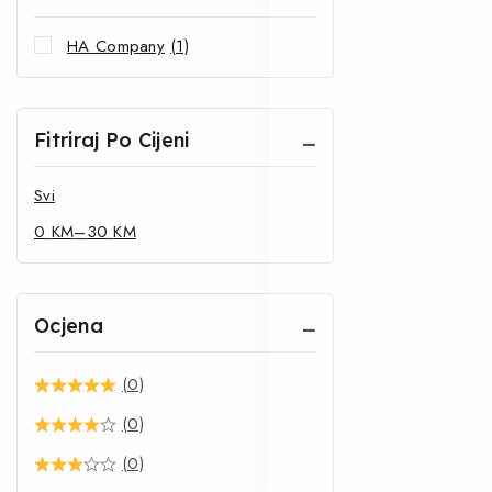
HA Company
(1)
Fitriraj Po Cijeni
Svi
0
KM
–
30
KM
Ocjena
(0)
(0)
(0)