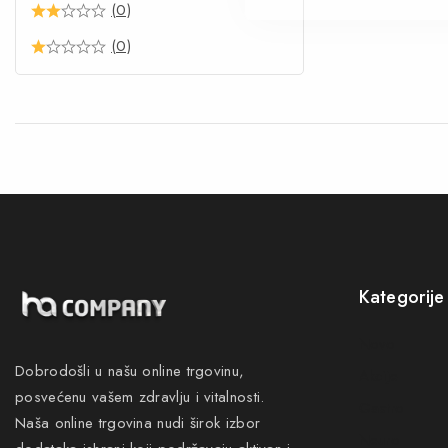
(0)
(0)
Kategorije
Novo
Dobrodošli u našu online trgovinu,
Akcije
posvećenu vašem zdravlju i vitalnosti.
Gastro
Naša online trgovina nudi širok izbor
Neuro