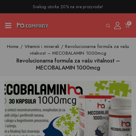
Svakog utorka 20% na sve proizvode!
0
Home
/
Vitamini i minerali
/
Revolucionarna formula za vašu
vitalnost – MECOBALAMIN 1000mcg
Revolucionarna formula za vašu vitalnost –
MECOBALAMIN 1000mcg