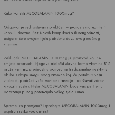
Kako koristiti MECOBALAMIN 1000mcg?
Odgovor je jednostavan i praktičan – jednostavno uzmite 1
kapsulu dnevno. Bez ikakvih komplikacija ili neugodnosti,
osigurat ćete svojem tijelu potrebnu dozu ovog moćnog
vitamina.
Zaključak: MECOBALAMIN 1000mcg je proizvod koji ne
smijete propustiti. Njegova biološki aktivna forma vitamina B12
pruža vam niz prednosti u odnosu na tradicionalne neaktivne
oblike. Otkrijte snagu ovog vitamina koji će potaknuti vašu
vitalnost, podržati vaše mentalne funkcije i održavati zdrav
krvožilni sustav. Neka MECOBALAMIN bude vaš partner u
postizanju punog potencijala vašeg tijela i uma.
Spremni za promjenu? Isprobajte MECOBALAMIN 1000mcg i
osjetite razliku već danas!