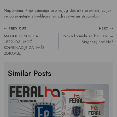
Napomena: Prije uzimanja bilo kojeg dodatka prehrani, uvijek
se posavjetujte s kvalificiranim zdravstvenim stručnjakom.
PREVIOUS
NEXT
MAGNEZIJ 500 HA
Nova formula za bolji san –
+B12+D3! MOĆ
Magnezij noć HA!
KOMBINACIJE ZA VAŠE
ZDRAVLJE
Similar Posts