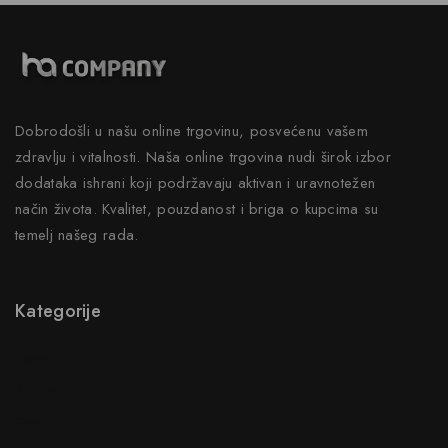
Dobrodošli u našu online trgovinu, posvećenu vašem
zdravlju i vitalnosti. Naša online trgovina nudi širok izbor
dodataka ishrani koji podržavaju aktivan i uravnotežen
način života. Kvalitet, pouzdanost i briga o kupcima su
temelj našeg rada.
Kategorije
Novo
Akcije
Gastro