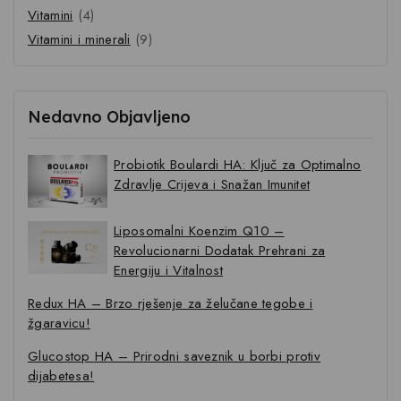
Vitamini
(4)
Vitamini i minerali
(9)
Nedavno Objavljeno
Probiotik Boulardi HA: Ključ za Optimalno
Zdravlje Crijeva i Snažan Imunitet
Liposomalni Koenzim Q10 –
Revolucionarni Dodatak Prehrani za
Energiju i Vitalnost
Redux HA – Brzo rješenje za želučane tegobe i
žgaravicu!
Glucostop HA – Prirodni saveznik u borbi protiv
dijabetesa!