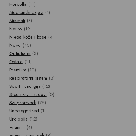
Herbella
(11)
Medicinski čajevi
(1)
Minerali
(8)
Neuro
(19)
Njega kože i kose
(4)
Novo
(40)
Optipharm
(3)
Ostalo
(11)
Premium
(10)
Respiratorni sistem
(3)
Sport i energija
(12)
Srce i krvni sudovi
(0)
Svi proizvodi
(75)
Uncategorized
(1)
Urologija
(12)
Vitamini
(4)
Vitamini i minerali
(9)