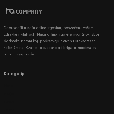
Dobrodošli u našu online trgovinu, posvećenu vašem
zdravlju i vitalnosti. Naša online trgovina nudi širok izbor
dodataka ishrani koji podržavaju aktivan i uravnotežen
način života. Kvalitet, pouzdanost i briga o kupcima su
temelj našeg rada.
Kategorije
Novo
Akcije
Gastro
Neuro